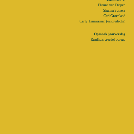
Elianne van Diepen

Shanna Somers

Carl Groenland

Carly Timmerman (eindredactie)
Raadhuis creatief bureau